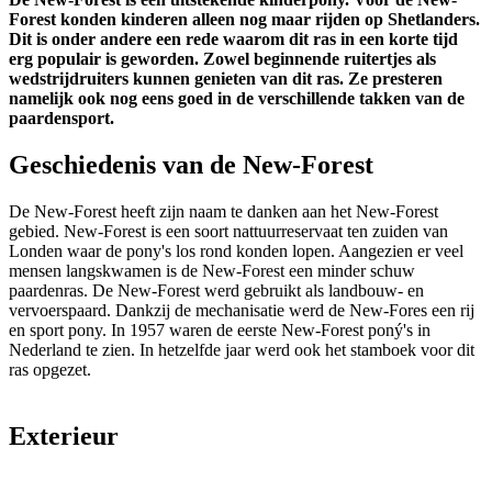
Forest konden kinderen alleen nog maar rijden op Shetlanders.
Dit is onder andere een rede waarom dit ras in een korte tijd
erg populair is geworden. Zowel beginnende ruitertjes als
wedstrijdruiters kunnen genieten van dit ras. Ze presteren
namelijk ook nog eens goed in de verschillende takken van de
paardensport.
Geschiedenis van de New-Forest
De New-Forest heeft zijn naam te danken aan het New-Forest
gebied. New-Forest is een soort nattuurreservaat ten zuiden van
Londen waar de pony's los rond konden lopen. Aangezien er veel
mensen langskwamen is de New-Forest een minder schuw
paardenras. De New-Forest werd gebruikt als landbouw- en
vervoerspaard. Dankzij de mechanisatie werd de New-Fores een rij
en sport pony. In 1957 waren de eerste New-Forest poný's in
Nederland te zien. In hetzelfde jaar werd ook het stamboek voor dit
ras opgezet.
Exterieur