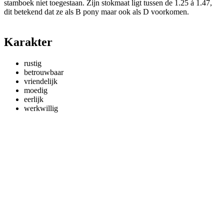
stamboek niet toegestaan. Zijn stokmaat ligt tussen de 1.25 á 1.47,
dit betekend dat ze als B pony maar ook als D voorkomen.
Karakter
rustig
betrouwbaar
vriendelijk
moedig
eerlijk
werkwillig