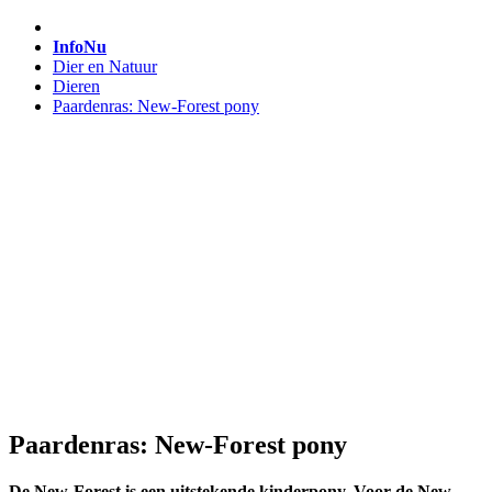
InfoNu
Dier en Natuur
Dieren
Paardenras: New-Forest pony
Paardenras: New-Forest pony
De New-Forest is een uitstekende kinderpony. Voor de New-