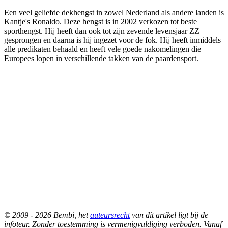
Een veel geliefde dekhengst in zowel Nederland als andere landen is
Kantje's Ronaldo. Deze hengst is in 2002 verkozen tot beste
sporthengst. Hij heeft dan ook tot zijn zevende levensjaar ZZ
gesprongen en daarna is hij ingezet voor de fok. Hij heeft inmiddels
alle predikaten behaald en heeft vele goede nakomelingen die
Europees lopen in verschillende takken van de paardensport.
© 2009 - 2026 Bembi, het
auteursrecht
van dit artikel ligt bij de
infoteur. Zonder toestemming is vermenigvuldiging verboden. Vanaf