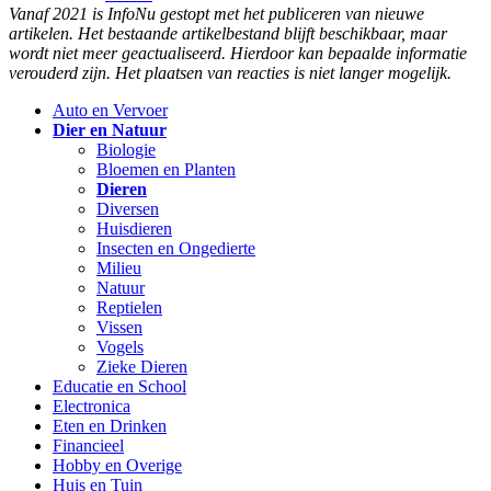
Vanaf 2021 is InfoNu gestopt met het publiceren van nieuwe
artikelen. Het bestaande artikelbestand blijft beschikbaar, maar
wordt niet meer geactualiseerd. Hierdoor kan bepaalde informatie
verouderd zijn. Het plaatsen van reacties is niet langer mogelijk.
Auto en Vervoer
Dier en Natuur
Biologie
Bloemen en Planten
Dieren
Diversen
Huisdieren
Insecten en Ongedierte
Milieu
Natuur
Reptielen
Vissen
Vogels
Zieke Dieren
Educatie en School
Electronica
Eten en Drinken
Financieel
Hobby en Overige
Huis en Tuin