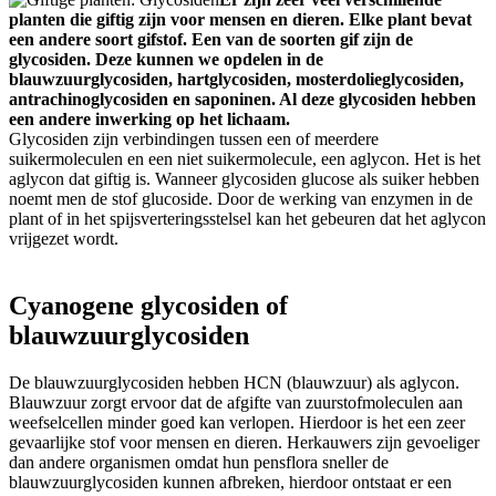
planten die giftig zijn voor mensen en dieren. Elke plant bevat
een andere soort gifstof. Een van de soorten gif zijn de
glycosiden. Deze kunnen we opdelen in de
blauwzuurglycosiden, hartglycosiden, mosterdolieglycosiden,
antrachinoglycosiden en saponinen. Al deze glycosiden hebben
een andere inwerking op het lichaam.
Glycosiden zijn verbindingen tussen een of meerdere
suikermoleculen en een niet suikermolecule, een aglycon. Het is het
aglycon dat giftig is. Wanneer glycosiden glucose als suiker hebben
noemt men de stof glucoside. Door de werking van enzymen in de
plant of in het spijsverteringsstelsel kan het gebeuren dat het aglycon
vrijgezet wordt.
Cyanogene glycosiden of
blauwzuurglycosiden
De blauwzuurglycosiden hebben HCN (blauwzuur) als aglycon.
Blauwzuur zorgt ervoor dat de afgifte van zuurstofmoleculen aan
weefselcellen minder goed kan verlopen. Hierdoor is het een zeer
gevaarlijke stof voor mensen en dieren. Herkauwers zijn gevoeliger
dan andere organismen omdat hun pensflora sneller de
blauwzuurglycosiden kunnen afbreken, hierdoor ontstaat er een