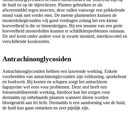
de huid en op de slijmvliezen. Planten gebruiken ze als
afweermiddel tegen insecten, deze zullen vanwege een prikkelende
mond vaak niet verder eten. De meeste planteneters kunnen de
mosterdolieglcosiden vrij goed verdragen zolang het een kleine
hoeveelheid is die ze binnenkrijgen. Bij een inname van een grote
hoeveelheid mosterdoliën kunnen er schildklierproblemen ontstaan.
De stof komt onder andere voor in zwarte mosterd, mierikswortel en
verschillende koolsoorten.
Antrachinonglycosiden
Antrachinonglycosiden hebben een laxerende werking. Enkele
voorbeelden van antrachinonglycosiden zijn veldzuring, sporkehout
en boekweit. Bij koeien en schapen zorgt het antrachinon
fagopyrine wel eens voor problemen. Deze stof heeft een
fotosensibiliserende werking, hierdoor kan het zorgen voor
dermatitis op onbehaarde plaatsen wanneer dieren worden
blootgesteld aan fel licht. Dermatitis is een aandoening van de huid,
de huid kan gaan ontsteken en zeer pijnlijk zijn.