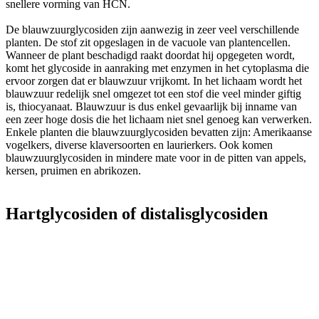
snellere vorming van HCN.
De blauwzuurglycosiden zijn aanwezig in zeer veel verschillende
planten. De stof zit opgeslagen in de vacuole van plantencellen.
Wanneer de plant beschadigd raakt doordat hij opgegeten wordt,
komt het glycoside in aanraking met enzymen in het cytoplasma die
ervoor zorgen dat er blauwzuur vrijkomt. In het lichaam wordt het
blauwzuur redelijk snel omgezet tot een stof die veel minder giftig
is, thiocyanaat. Blauwzuur is dus enkel gevaarlijk bij inname van
een zeer hoge dosis die het lichaam niet snel genoeg kan verwerken.
Enkele planten die blauwzuurglycosiden bevatten zijn: Amerikaanse
vogelkers, diverse klaversoorten en laurierkers. Ook komen
blauwzuurglycosiden in mindere mate voor in de pitten van appels,
kersen, pruimen en abrikozen.
Hartglycosiden of distalisglycosiden