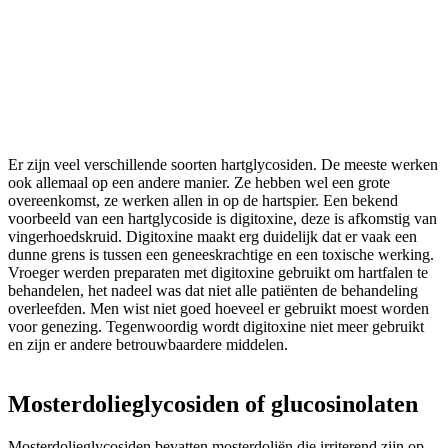
Er zijn veel verschillende soorten hartglycosiden. De meeste werken
ook allemaal op een andere manier. Ze hebben wel een grote
overeenkomst, ze werken allen in op de hartspier. Een bekend
voorbeeld van een hartglycoside is digitoxine, deze is afkomstig van
vingerhoedskruid. Digitoxine maakt erg duidelijk dat er vaak een
dunne grens is tussen een geneeskrachtige en een toxische werking.
Vroeger werden preparaten met digitoxine gebruikt om hartfalen te
behandelen, het nadeel was dat niet alle patiënten de behandeling
overleefden. Men wist niet goed hoeveel er gebruikt moest worden
voor genezing. Tegenwoordig wordt digitoxine niet meer gebruikt
en zijn er andere betrouwbaardere middelen.
Mosterdolieglycosiden of glucosinolaten
Mosterdolieglycosiden bevatten mosterdoliën die irriterend zijn op