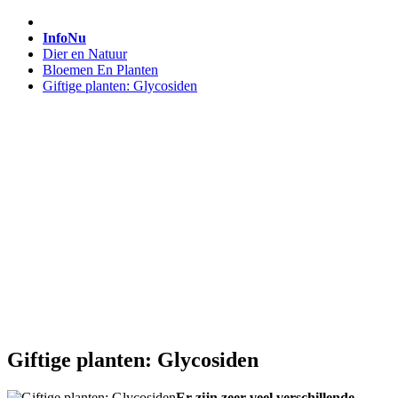
InfoNu
Dier en Natuur
Bloemen En Planten
Giftige planten: Glycosiden
Giftige planten: Glycosiden
Er zijn zeer veel verschillende