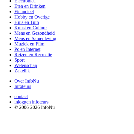
Electronica
Eten en Drinken
Financieel
Hobby en Overige
Huis en Tuin
Kunst en Cultuur
Mens en Gezondheid
Mens en Samenleving
Muziek en Film
Pc en Internet
Reizen en Recreatie
Sport
Wetenschap
Zakelijk
Over InfoNu
Infoteurs
contact
inloggen infoteurs
© 2006-2026 InfoNu