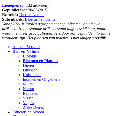
Lienepien95
(132 artikelen)
Gepubliceerd:
20-05-2015
Rubriek:
Dier en Natuur
Subrubriek:
Bloemen en planten
Vanaf 2021 is InfoNu gestopt met het publiceren van nieuwe
artikelen. Het bestaande artikelbestand blijft beschikbaar, maar
wordt niet meer geactualiseerd. Hierdoor kan bepaalde informatie
verouderd zijn. Het plaatsen van reacties is niet langer mogelijk.
Auto en Vervoer
Dier en Natuur
Biologie
Bloemen en Planten
Dieren
Diversen
Huisdieren
Insecten en Ongedierte
Milieu
Natuur
Reptielen
Vissen
Vogels
Zieke Dieren
Educatie en School